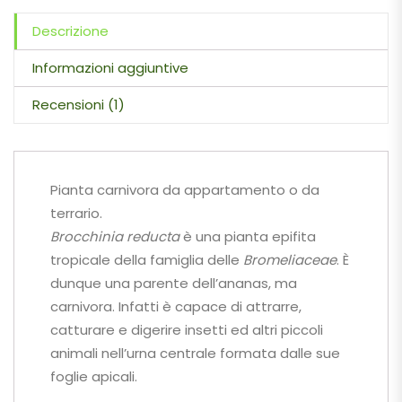
Descrizione
Informazioni aggiuntive
Recensioni (1)
Pianta carnivora da appartamento o da
terrario.
Brocchinia reducta
è una pianta epifita
tropicale della famiglia delle
Bromeliaceae
. È
dunque una parente dell’ananas, ma
carnivora. Infatti è capace di attrarre,
catturare e digerire insetti ed altri piccoli
animali nell’urna centrale formata dalle sue
foglie apicali.