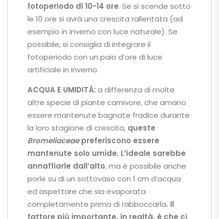
fotoperiodo di 10-14 ore
. Se si scende sotto
le 10 ore si avrà una crescita rallentata (ad
esempio in inverno con luce naturale). Se
possibile, si consiglia di integrare il
fotoperiodo con un paio d’ore di luce
artificiale in inverno.
ACQUA E UMIDITÀ:
a differenza di molte
altre specie di piante carnivore, che amano
essere mantenute bagnate fradice durante
la loro stagione di crescita,
queste
Bromeliaceae
preferiscono essere
mantenute solo umide. L’ideale sarebbe
annaffiarle dall’alto
, ma è possibile anche
porle su di un sottovaso con 1 cm d’acqua
ed aspettare che sia evaporata
completamente prima di rabboccarla
. Il
fattore più importante, in realtà, è che ci