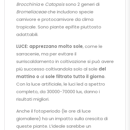
Brocchinia
e
Catopsis
sono 2 generi di
Bromeliaceae
che includono specie
carnivore e protocarnivore da clima
tropicale. Sono piante epifite piuttosto
adattabili.
LUCE:
apprezzano molto sole
, come le
sarracenie, ma per evitare il
surriscaldamento in coltivazione si può avere
più successo coltivandola solo al sole
del
mattino o
al
sole filtrato tutto il giorno
.
Con la luce artificiale, le luci led a spettro
completo, da 30000-70000 lux, danno i
risultati migliori.
Anche il fotoperiodo (le ore di luce
giornaliere) ha un impatto sulla crescita di
queste piante. L’ideale sarebbe un