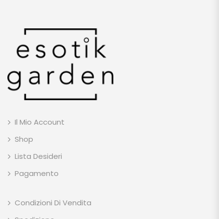
Il Mio Account
Shop
Lista Desideri
Pagamento
Condizioni Di Vendita