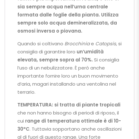
sia sempre acqua nell’urna centrale
formata dalle foglie della pianta.
Utilizza
sempre solo acqua demineralizzata, da
osmosi inversa o piovana.
Quando si coltivano
Brocchinia
e
Catopsis
, si
consiglia di garantire loro
un’umidità
elevata, sempre sopra al 70%.
Si consiglia
l’uso di un nebulizzatore. È però anche
importante fornire loro un buon movimento
d’aria, magari installando una ventolina nel
terrario.
TEMPERATURA:
si tratta di piante tropicali
che non hanno bisogno di periodi di riposo, il
cui
range di temperatura ottimale è di 10-
30°C
. Tuttavia sopportano anche oscillazioni
al di fuori di questo range. Una forte