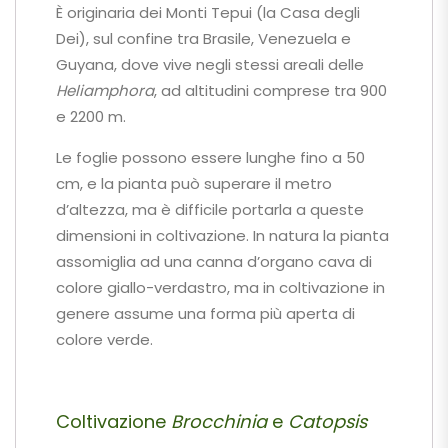
È originaria dei Monti Tepui (la Casa degli
Dei), sul confine tra Brasile, Venezuela e
Guyana, dove vive negli stessi areali delle
Heliamphora
, ad altitudini comprese tra 900
e 2200 m.
Le foglie possono essere lunghe fino a 50
cm, e la pianta può superare il metro
d’altezza, ma è difficile portarla a queste
dimensioni in coltivazione. In natura la pianta
assomiglia ad una canna d’organo cava di
colore giallo-verdastro, ma in coltivazione in
genere assume una forma più aperta di
colore verde.
Coltivazione
Brocchinia
e
Catopsis