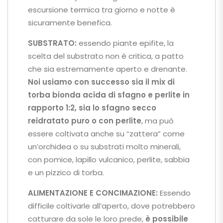
escursione termica tra giorno e notte è
sicuramente benefica.
SUBSTRATO:
essendo piante epifite, la
scelta del substrato non è critica, a patto
che sia estremamente aperto e drenante.
Noi usiamo con successo sia il mix di
torba bionda acida di sfagno e perlite in
rapporto 1:2, sia lo sfagno secco
reidratato puro o con perlite
, ma può
essere coltivata anche su “zattera” come
un’orchidea o su substrati molto minerali,
con pomice, lapillo vulcanico, perlite, sabbia
e un pizzico di torba.
ALIMENTAZIONE E CONCIMAZIONE:
Essendo
difficile coltivarle all’aperto, dove potrebbero
catturare da sole le loro prede,
è possibile