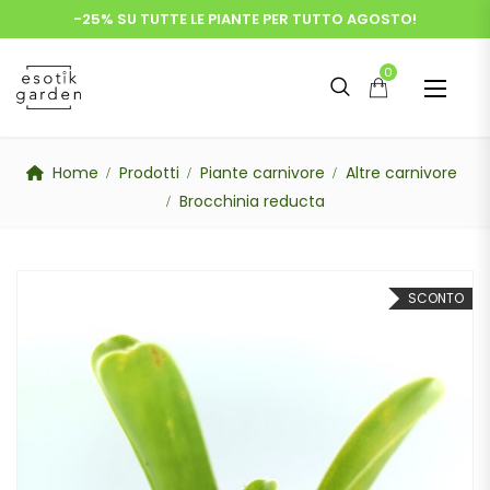
-25% SU TUTTE LE PIANTE PER TUTTO AGOSTO!
0
Home
Prodotti
Piante carnivore
Altre carnivore
Brocchinia reducta
SCONTO