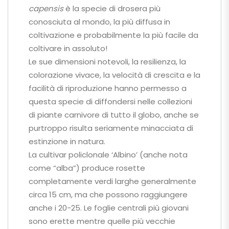
capensis
è la specie di drosera più
conosciuta al mondo, la più diffusa in
coltivazione e probabilmente la più facile da
coltivare in assoluto!
Le sue dimensioni notevoli, la resilienza, la
colorazione vivace, la velocità di crescita e la
facilità di riproduzione hanno permesso a
questa specie di diffondersi nelle collezioni
di piante carnivore di tutto il globo, anche se
purtroppo risulta seriamente minacciata di
estinzione in natura.
La cultivar policlonale ‘Albino’ (anche nota
come “alba”) produce rosette
completamente verdi larghe generalmente
circa 15 cm, ma che possono raggiungere
anche i 20-25. Le foglie centrali più giovani
sono erette mentre quelle più vecchie