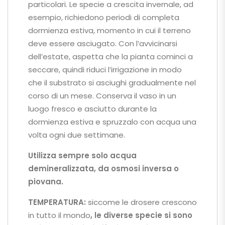
particolari. Le specie a crescita invernale, ad
esempio, richiedono periodi di completa
dormienza estiva, momento in cui il terreno
deve essere asciugato. Con l’avvicinarsi
dell’estate, aspetta che la pianta cominci a
seccare, quindi riduci l’irrigazione in modo
che il substrato si asciughi gradualmente nel
corso di un mese. Conserva il vaso in un
luogo fresco e asciutto durante la
dormienza estiva e spruzzalo con acqua una
volta ogni due settimane.
Utilizza sempre solo acqua
demineralizzata, da osmosi inversa o
piovana.
TEMPERATURA:
siccome le drosere crescono
in tutto il mondo
, le diverse specie si sono