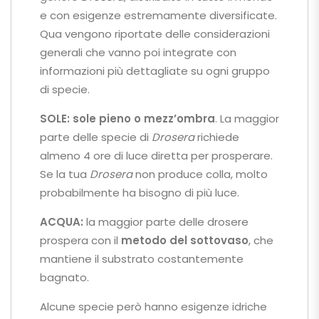
e con esigenze estremamente diversificate.
Qua vengono riportate delle considerazioni
generali che vanno poi integrate con
informazioni più dettagliate su ogni gruppo
di specie.
SOLE: sole pieno o mezz’ombra
. La maggior
parte delle specie di
Drosera
richiede
almeno 4 ore di luce diretta per prosperare.
Se la tua
Drosera
non produce colla, molto
probabilmente ha bisogno di più luce.
ACQUA:
la maggior parte delle drosere
prospera con il
metodo del sottovaso
, che
mantiene il substrato costantemente
bagnato.
Alcune specie però hanno esigenze idriche