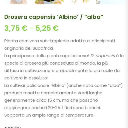
Drosera capensis ‘Albino’ / “alba”
Fascia di prezzo: d
3,75
€
-
5,25
€
Pianta carnivora sub-tropicale adatta ai principianti
originaria del Sudafrica.
La principessa delle piante appiccicose!
D. capensis
è la
specie di drosera più conosciuta al mondo, la più
diffusa in coltivazione e probabilmente la più facile da
coltivare in assoluto!
La cultivar policlonale ‘Albino’ (anche nota come “alba”)
produce rosette completamente verdi larghe
generalmente circa 15 cm, ma che possono
raggiungere anche i 20-25. I fiori sono bianchi.
Sopporta un ampio range di temperature.