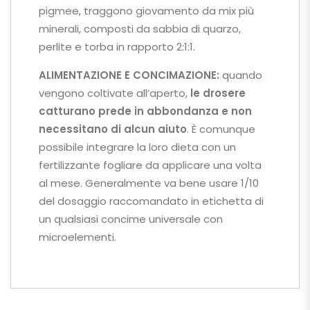
pigmee, traggono giovamento da mix più
minerali, composti da sabbia di quarzo,
perlite e torba in rapporto 2:1:1.
ALIMENTAZIONE E CONCIMAZIONE:
quando
vengono coltivate all’aperto,
le drosere
catturano prede in abbondanza
e non
necessitano di alcun aiuto
. È comunque
possibile integrare la loro dieta con un
fertilizzante fogliare da applicare una volta
al mese. Generalmente va bene usare 1/10
del dosaggio raccomandato in etichetta di
un qualsiasi concime universale con
microelementi.