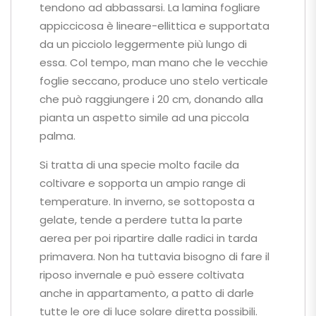
tendono ad abbassarsi. La lamina fogliare
appiccicosa è lineare-ellittica e supportata
da un picciolo leggermente più lungo di
essa. Col tempo, man mano che le vecchie
foglie seccano, produce uno stelo verticale
che può raggiungere i 20 cm, donando alla
pianta un aspetto simile ad una piccola
palma.
Si tratta di una specie molto facile da
coltivare e sopporta un ampio range di
temperature. In inverno, se sottoposta a
gelate, tende a perdere tutta la parte
aerea per poi ripartire dalle radici in tarda
primavera. Non ha tuttavia bisogno di fare il
riposo invernale e può essere coltivata
anche in appartamento, a patto di darle
tutte le ore di luce solare diretta possibili.