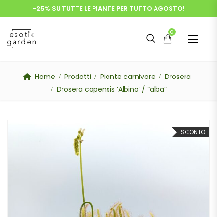
-25% SU TUTTE LE PIANTE PER TUTTO AGOSTO!
0
Home
Prodotti
Piante carnivore
Drosera
Drosera capensis ‘Albino’ / “alba”
SCONTO