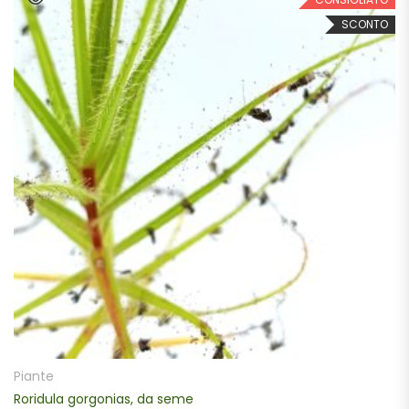
SCONTO
SCEGLI
Piante
Roridula gorgonias, da seme