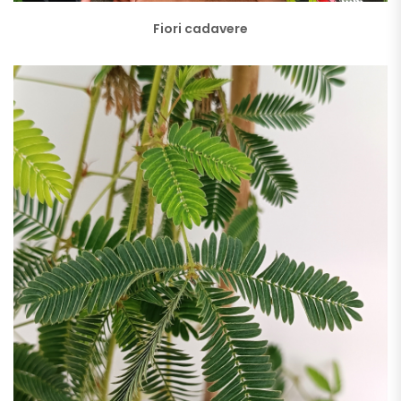
Fiori cadavere