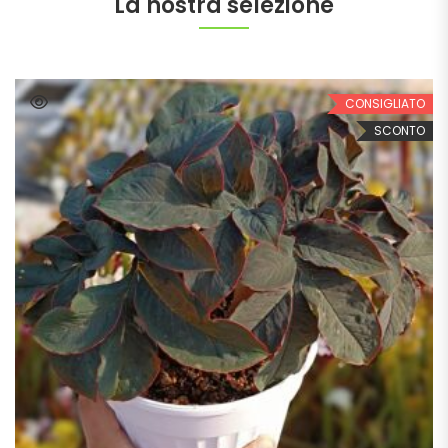
La nostra selezione
CONSIGLIATO
SCONTO