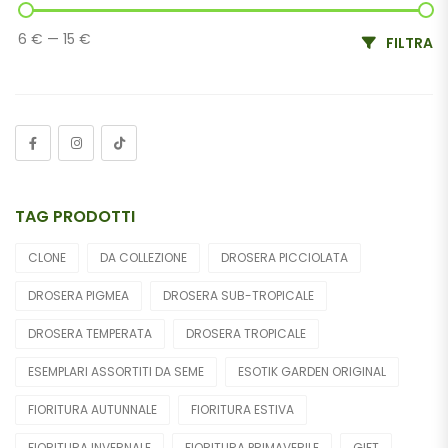
6 €
—
15 €
FILTRA
TAG PRODOTTI
CLONE
DA COLLEZIONE
DROSERA PICCIOLATA
DROSERA PIGMEA
DROSERA SUB-TROPICALE
DROSERA TEMPERATA
DROSERA TROPICALE
ESEMPLARI ASSORTITI DA SEME
ESOTIK GARDEN ORIGINAL
FIORITURA AUTUNNALE
FIORITURA ESTIVA
FIORITURA INVERNALE
FIORITURA PRIMAVERILE
GIFT