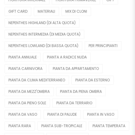
GIFT CARD
MATERIALI
MIX DI CLONI
NEPENTHES HIGHLAND (DI ALTA QUOTA)
NEPENTHES INTERMEDIA (DI MEDIA QUOTA)
NEPENTHES LOWLAND (DI BASSA QUOTA)
PER PRINCIPIANTI
PIANTA ANNUALE
PIANTA A RADICE NUDA
PIANTA CARNIVORA
PIANTA DA APPARTAMENTO
PIANTA DA CLIMA MEDITERRANEO
PIANTA DA ESTERNO
PIANTA DA MEZZ'OMBRA
PIANTA DA PIENA OMBRA
PIANTA DA PIENO SOLE
PIANTA DA TERRARIO
PIANTA DA VASO
PIANTA DI PALUDE
PIANTA IN VASO
PIANTA RARA
PIANTA SUB-TROPICALE
PIANTA TEMPERATA