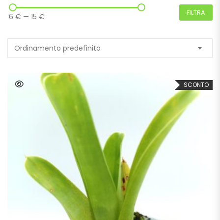
FILTRA
6 €
—
15 €
Ordinamento predefinito
SCONTO