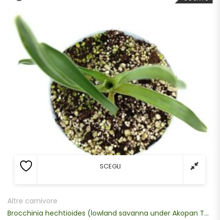
SCEGLI
Altre carnivore
Brocchinia hechtioides (lowland savanna under Akopan Tepui, Venezuela)