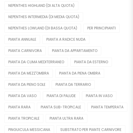
NEPENTHES HIGHLAND (DI ALTA QUOTA)
NEPENTHES INTERMEDIA (DI MEDIA QUOTA)
NEPENTHES LOWLAND (DI BASSA QUOTA)
PER PRINCIPIANTI
PIANTA ANNUALE
PIANTA A RADICE NUDA
PIANTA CARNIVORA
PIANTA DA APPARTAMENTO
PIANTA DA CLIMA MEDITERRANEO
PIANTA DA ESTERNO
PIANTA DA MEZZ'OMBRA
PIANTA DA PIENA OMBRA
PIANTA DA PIENO SOLE
PIANTA DA TERRARIO
PIANTA DA VASO
PIANTA DI PALUDE
PIANTA IN VASO
PIANTA RARA
PIANTA SUB-TROPICALE
PIANTA TEMPERATA
PIANTA TROPICALE
PIANTA ULTRA RARA
PINGUICULA MESSICANA
SUBSTRATO PER PIANTE CARNIVORE