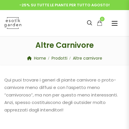
-25% SU TUTTE LE PIANTE PER TUTTO AGOSTO!
0
Altre Carnivore
Home
Prodotti
Altre carnivore
Qui puoi trovare i generi di piante carnivore o proto-
carnivore meno diffusi e con l’aspetto meno
“carnivoroso”, ma non per questo meno interessanti.
Anzi, spesso costituiscono degli outsider molto
apprezzati dagli intenditori!