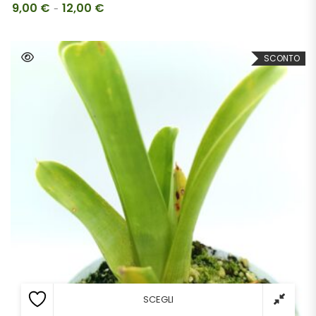
9,00
€
12,00
€
Fascia di prezzo: da 9,00 € a 12,00 €
-
SCONTO
SCEGLI