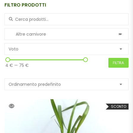
FILTRO PRODOTTI
Search for:
Altre carnivore
×
Voto
FILTRA
4 €
—
75 €
Ordinamento predefinito
SCONTO