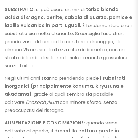
SUBSTRATO:
si può usare un mix di
torba bionda
acida di sfagno, perlite, sabbia di quarzo, pomice e
lapillo vulcanico in parti uguali.
È fondamentale che il
substrato sia molto drenante. Si consiglia l’uso di un
grande vaso di terracotta con fori di drenaggio, di
almeno 25 cm sia di altezza che di diametro, con uno
strato di fondo di solo materiale drenante grossolano
senza torba.
Negli ultimi anni stanno prendendo piede i
substrati
inorganici (principalmente kanuma, kiryuzuna e
akadama)
, grazie ai quali sembra sia possibile
coltivare
Drosophyllum
con minore sforzo, senza
preoccuparsi del ristagno.
ALIMENTAZIONE E CONCIMAZIONE:
quando viene
coltivato all’aperto,
il drosofillo cattura prede in