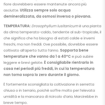
fiore dovrebbero essere mantenute ancora più
asciutte.
Utilizza sempre solo acqua
demineralizzata, da osmosi inversa o piovana.
TEMPERATURA:
Drosophyllum lusitanicum
è una pianta
da clima temperato-caldo, tendente al sub-tropicale, il
che significa che ha bisogno di estati calde e inverni
freschi, ma non freddi. Ove possibile, dovrebbe essere
coltivato all’aperto tutto l’anno.
Sopporta bene
temperature che vanno da 1 a 40°C
e può subire
leggere e brevi gelate.
È consigliabile rientrarlo in
casa nei periodi più freddi, in cui la temperatura
non torna sopra lo zero durante il giorno.
È fortemente sconsigliata la coltivazione in serretta
chiusa o in terrario, poiché soffre molto per l’elevata
umidità e la mancanza di ricircolo d’aria. Marcirebbe in
breve tempo.