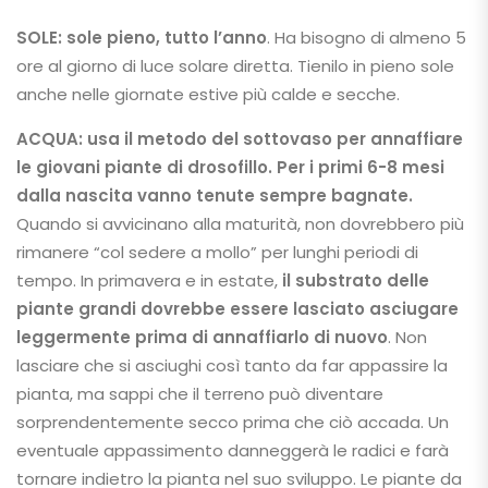
SOLE: sole
pieno, tutto l’anno
. Ha bisogno di almeno 5
ore al giorno di luce solare diretta. Tienilo in pieno sole
anche nelle giornate estive più calde e secche.
ACQUA:
usa il metodo del sottovaso per annaffiare
le giovani piante di drosofillo. Per i primi 6-8 mesi
dalla nascita vanno tenute sempre bagnate.
Quando si avvicinano alla maturità, non dovrebbero più
rimanere “col sedere a mollo” per lunghi periodi di
tempo. In primavera e in estate,
il substrato delle
piante grandi dovrebbe essere lasciato asciugare
leggermente prima di annaffiarlo di nuovo
. Non
lasciare che si asciughi così tanto da far appassire la
pianta, ma sappi che il terreno può diventare
sorprendentemente secco prima che ciò accada. Un
eventuale appassimento danneggerà le radici e farà
tornare indietro la pianta nel suo sviluppo. Le piante da