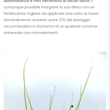
abbondanza
e non necessita di alcun aiuto
. È
comunque possibile integrare la sua dieta con un
fertilizzante fogliare da applicare una volta al mese.
Generalmente va bene usare 1/10 del dosaggio
raccomandato in etichetta di un qualsiasi concime
universale con microelementi.