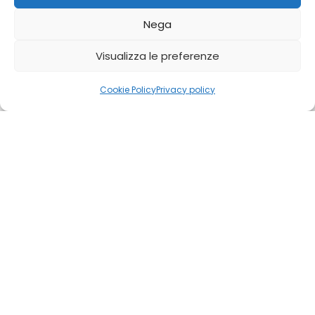
Fiori cadavere
Nega
Visualizza le preferenze
0
0
Cookie Policy
Privacy policy