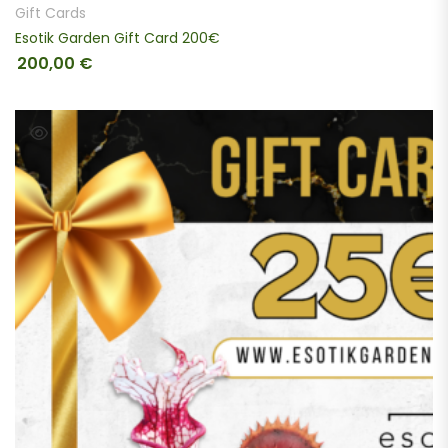
Gift Cards
Esotik Garden Gift Card 200€
200,00
€