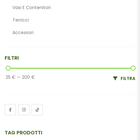
Vasi E Contenitori
Terricci
Accessori
Gift Cards
FILTRI
25 €
—
200 €
FILTRA
TAG PRODOTTI