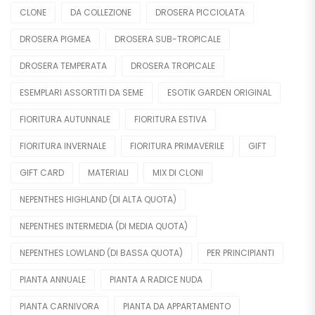
CLONE
DA COLLEZIONE
DROSERA PICCIOLATA
DROSERA PIGMEA
DROSERA SUB-TROPICALE
DROSERA TEMPERATA
DROSERA TROPICALE
ESEMPLARI ASSORTITI DA SEME
ESOTIK GARDEN ORIGINAL
FIORITURA AUTUNNALE
FIORITURA ESTIVA
FIORITURA INVERNALE
FIORITURA PRIMAVERILE
GIFT
GIFT CARD
MATERIALI
MIX DI CLONI
NEPENTHES HIGHLAND (DI ALTA QUOTA)
NEPENTHES INTERMEDIA (DI MEDIA QUOTA)
NEPENTHES LOWLAND (DI BASSA QUOTA)
PER PRINCIPIANTI
PIANTA ANNUALE
PIANTA A RADICE NUDA
PIANTA CARNIVORA
PIANTA DA APPARTAMENTO