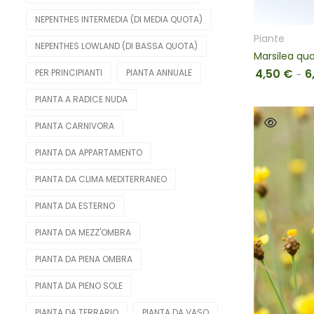
NEPENTHES INTERMEDIA (DI MEDIA QUOTA)
Piante
NEPENTHES LOWLAND (DI BASSA QUOTA)
4,50
€
6
PER PRINCIPIANTI
PIANTA ANNUALE
-
PIANTA A RADICE NUDA
PIANTA CARNIVORA
PIANTA DA APPARTAMENTO
PIANTA DA CLIMA MEDITERRANEO
PIANTA DA ESTERNO
PIANTA DA MEZZ'OMBRA
PIANTA DA PIENA OMBRA
PIANTA DA PIENO SOLE
PIANTA DA TERRARIO
PIANTA DA VASO