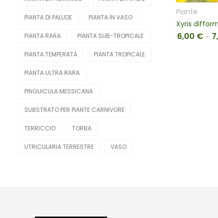
Piante
PIANTA DI PALUDE
PIANTA IN VASO
Xyris difform
6,00
€
7
PIANTA RARA
PIANTA SUB-TROPICALE
-
PIANTA TEMPERATA
PIANTA TROPICALE
PIANTA ULTRA RARA
PINGUICULA MESSICANA
SUBSTRATO PER PIANTE CARNIVORE
TERRICCIO
TORBA
UTRICULARIA TERRESTRE
VASO