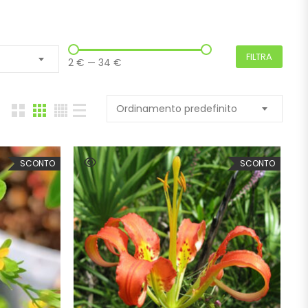
FILTRA
2 €
—
34 €
Ordinamento predefinito
SCONTO
SCONTO