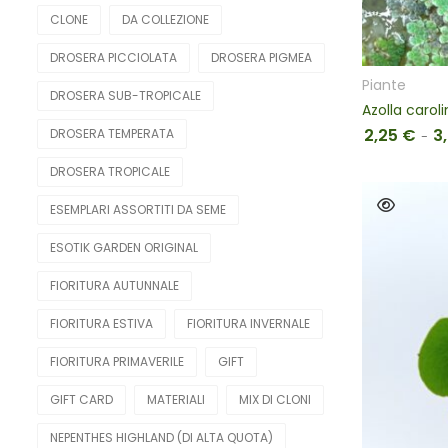
CLONE
DA COLLEZIONE
DROSERA PICCIOLATA
DROSERA PIGMEA
Piante
DROSERA SUB-TROPICALE
Azolla carol
2,25
€
3
DROSERA TEMPERATA
-
DROSERA TROPICALE
ESEMPLARI ASSORTITI DA SEME
ESOTIK GARDEN ORIGINAL
FIORITURA AUTUNNALE
FIORITURA ESTIVA
FIORITURA INVERNALE
FIORITURA PRIMAVERILE
GIFT
GIFT CARD
MATERIALI
MIX DI CLONI
NEPENTHES HIGHLAND (DI ALTA QUOTA)