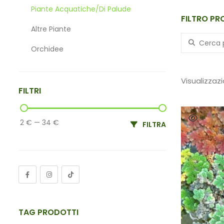
Piante Acquatiche/di Palude
FILTRO PR
Altre Piante
Search for:
Orchidee
Materiali
Visualizzazi
FILTRI
2 €
—
34 €
FILTRA
TAG PRODOTTI