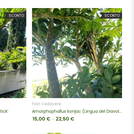
SCONTO
SCONTO
SCEGLI
Fiori cadavere
ick’
Amorphophallus konjac (Lingua del Diavolo)
15,00
€
22,50
€
prezzo: da 22,50 € a 60,00 €
Fascia di prezzo: da 15,00 € a 
-