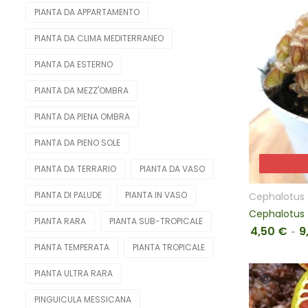
PIANTA DA APPARTAMENTO
PIANTA DA CLIMA MEDITERRANEO
PIANTA DA ESTERNO
PIANTA DA MEZZ'OMBRA
PIANTA DA PIENA OMBRA
PIANTA DA PIENO SOLE
PIANTA DA TERRARIO
PIANTA DA VASO
PIANTA DI PALUDE
PIANTA IN VASO
Cephalotus f
Cephalotus f
PIANTA RARA
PIANTA SUB-TROPICALE
4,50
€
9
-
PIANTA TEMPERATA
PIANTA TROPICALE
PIANTA ULTRA RARA
PINGUICULA MESSICANA