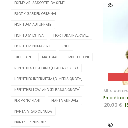
ESEMPLARI ASSORTITI DA SEME
ESOTIK GARDEN ORIGINAL
FIORITURA AUTUNNALE
FIORITURA ESTIVA
FIORITURA INVERNALE
FIORITURA PRIMAVERILE
GIFT
GIFT CARD
MATERIALI
MIX DI CLONI
NEPENTHES HIGHLAND (DI ALTA QUOTA)
NEPENTHES INTERMEDIA (DI MEDIA QUOTA)
NEPENTHES LOWLAND (DI BASSA QUOTA)
Altre carniv
PER PRINCIPIANTI
PIANTA ANNUALE
20,00
€
1
Il
PIANTA A RADICE NUDA
PIANTA CARNIVORA