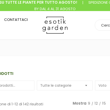
SU TUTTE LE PIANTE PER TUTTO AGOSTO!
| SPEDIZIONE GR
BY DAL 4 AL 31 AGOSTO
CONTATTACI
Search f
ODOTTI
Tutte le categorie
Voto
Mostra
9
12
15
ne di 1-12 di 142 risultati