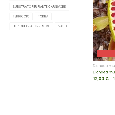
SUBSTRATO PER PIANTE CARNIVORE
TERRICCIO
TORBA
UTRICULARIA TERRESTRE
VASO
Dionaea mu
Dionaea musc
12,00
€
-