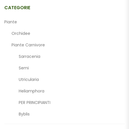
CATEGORIE
Piante
Orchidee
Piante Carnivore
Sarracenia
Semi
Utricularia
Heliamphora
PER PRINCIPIANTI
Byblis
Drosera