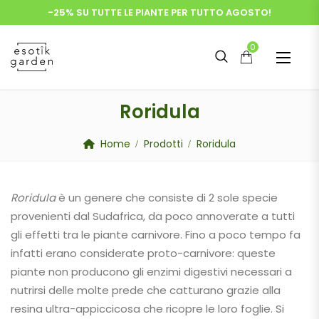
-25% SU TUTTE LE PIANTE PER TUTTO AGOSTO!
0
Roridula
Home
Prodotti
Roridula
Roridula
è un genere che consiste di 2 sole specie
provenienti dal Sudafrica, da poco annoverate a tutti
gli effetti tra le piante carnivore. Fino a poco tempo fa
infatti erano considerate proto-carnivore: queste
piante non producono gli enzimi digestivi necessari a
nutrirsi delle molte prede che catturano grazie alla
resina ultra-appiccicosa che ricopre le loro foglie. Si