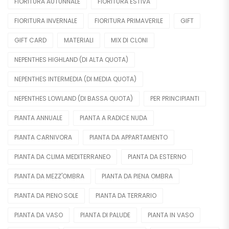
FIORITURA AUTUNNALE
FIORITURA ESTIVA
Materiali
FIORITURA INVERNALE
FIORITURA PRIMAVERILE
GIFT
GIFT CARD
MATERIALI
MIX DI CLONI
NEPENTHES HIGHLAND (DI ALTA QUOTA)
NEPENTHES INTERMEDIA (DI MEDIA QUOTA)
NEPENTHES LOWLAND (DI BASSA QUOTA)
PER PRINCIPIANTI
PIANTA ANNUALE
PIANTA A RADICE NUDA
PIANTA CARNIVORA
PIANTA DA APPARTAMENTO
PIANTA DA CLIMA MEDITERRANEO
PIANTA DA ESTERNO
PIANTA DA MEZZ'OMBRA
PIANTA DA PIENA OMBRA
PIANTA DA PIENO SOLE
PIANTA DA TERRARIO
PIANTA DA VASO
PIANTA DI PALUDE
PIANTA IN VASO