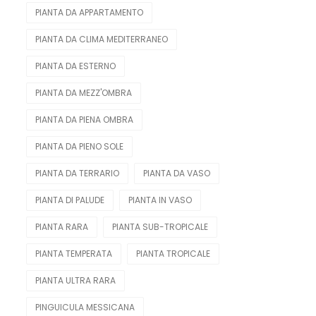
PIANTA DA APPARTAMENTO
PIANTA DA CLIMA MEDITERRANEO
PIANTA DA ESTERNO
PIANTA DA MEZZ'OMBRA
PIANTA DA PIENA OMBRA
PIANTA DA PIENO SOLE
PIANTA DA TERRARIO
PIANTA DA VASO
PIANTA DI PALUDE
PIANTA IN VASO
PIANTA RARA
PIANTA SUB-TROPICALE
PIANTA TEMPERATA
PIANTA TROPICALE
PIANTA ULTRA RARA
PINGUICULA MESSICANA