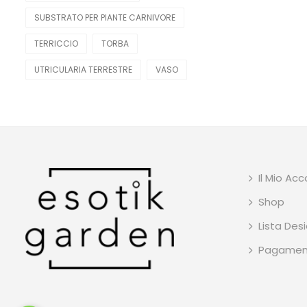
SUBSTRATO PER PIANTE CARNIVORE
TERRICCIO
TORBA
UTRICULARIA TERRESTRE
VASO
Il Mio Ac
Shop
Lista Desi
Pagamen