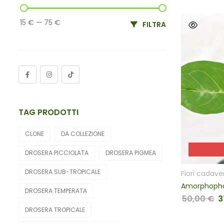
15 €
—
75 €
FILTRA
TAG PRODOTTI
CLONE
DA COLLEZIONE
DROSERA PICCIOLATA
DROSERA PIGMEA
DROSERA SUB-TROPICALE
Fiori cadave
DROSERA TEMPERATA
50,00
€
3
Il
DROSERA TROPICALE