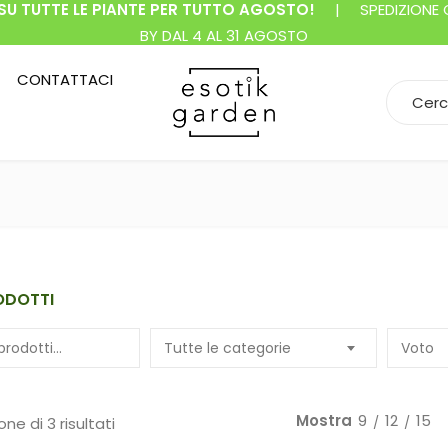
SU TUTTE LE PIANTE PER TUTTO AGOSTO!
| SPEDIZIONE GR
BY DAL 4 AL 31 AGOSTO
CONTATTACI
Search f
ODOTTI
Tutte le categorie
Voto
Mostra
9
12
15
one di 3 risultati