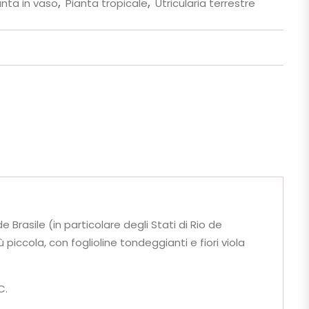
anta in vaso
,
Pianta tropicale
,
Utricularia terrestre
e Brasile (in particolare degli Stati di Rio de
piccola, con foglioline tondeggianti e fiori viola
C.