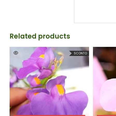
Related products
TO
SCONTO