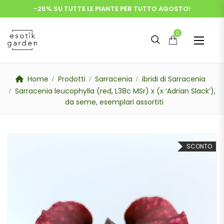
-25% SU TUTTE LE PIANTE PER TUTTO AGOSTO!
0
Home
Prodotti
Sarracenia
ibridi di Sarracenia
Sarracenia leucophylla (red, L38c MSr) x (x ‘Adrian Slack’),
da seme, esemplari assortiti
SCONTO