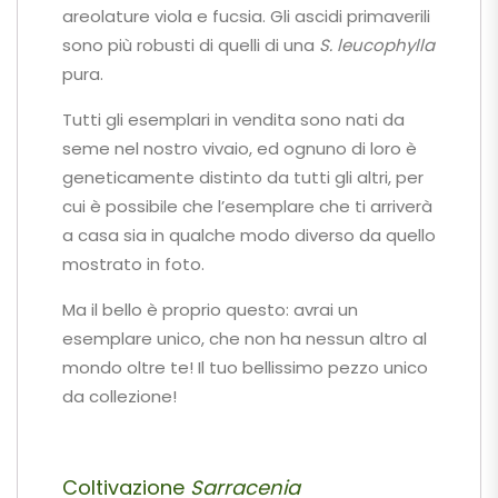
areolature viola e fucsia. Gli ascidi primaverili
sono più robusti di quelli di una
S. leucophylla
pura.
Tutti gli esemplari in vendita sono nati da
seme nel nostro vivaio, ed ognuno di loro è
geneticamente distinto da tutti gli altri, per
cui è possibile che l’esemplare che ti arriverà
a casa sia in qualche modo diverso da quello
mostrato in foto.
Ma il bello è proprio questo: avrai un
esemplare unico, che non ha nessun altro al
mondo oltre te! Il tuo bellissimo pezzo unico
da collezione!
Coltivazione
Sarracenia