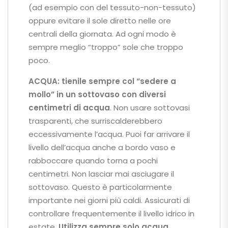
(ad esempio con del tessuto-non-tessuto)
oppure evitare il sole diretto nelle ore
centrali della giornata. Ad ogni modo è
sempre meglio “troppo” sole che troppo
poco.
ACQUA:
tienile sempre col
“sedere a
mollo” in un sottovaso con diversi
centimetri di acqua
. Non usare sottovasi
trasparenti, che surriscalderebbero
eccessivamente l’acqua. Puoi far arrivare il
livello dell’acqua anche a bordo vaso e
rabboccare quando torna a pochi
centimetri. Non lasciar mai asciugare il
sottovaso. Questo è particolarmente
importante nei giorni più caldi. Assicurati di
controllare frequentemente il livello idrico in
estate.
Utilizza sempre solo acqua