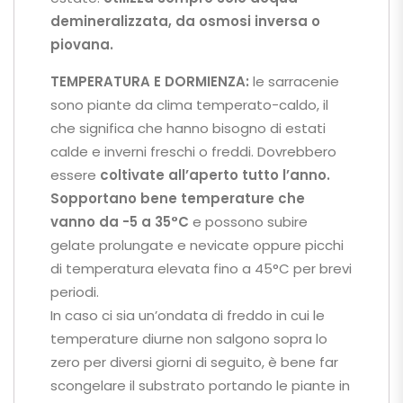
demineralizzata, da osmosi inversa o
piovana.
TEMPERATURA E DORMIENZA:
le sarracenie
sono piante da clima temperato-caldo, il
che significa che hanno bisogno di estati
calde e inverni freschi o freddi. Dovrebbero
essere
coltivate all’aperto tutto l’anno.
Sopportano bene temperature che
vanno da -5 a 35°C
e possono subire
gelate prolungate e nevicate oppure picchi
di temperatura elevata fino a 45°C per brevi
periodi.
In caso ci sia un’ondata di freddo in cui le
temperature diurne non salgono sopra lo
zero per diversi giorni di seguito, è bene far
scongelare il substrato portando le piante in