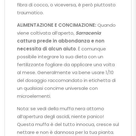
fibra di cocco, o viceversa, è però piuttosto
traumatico.
ALIMENTAZIONE E CONCIMAZIONE:
Quando
viene coltivata all’aperto,
Sarracenia
cattura prede in abbondanza
e non
necessita di alcun aiuto
. È comunque
possibile integrare la sua dieta con un
fertilizzante fogliare da applicare una volta
al mese. Generalmente va bene usare 1/10
del dosaggio raccomandato in etichetta di
un qualsiasi concime universale con
microelementi.
Nota: se vedi della muffa nera attorno
all’apertura degli ascidi, niente panico!
Questa muffa è del tutto innocua, cresce sul
nettare e non è dannosa per la tua pianta.