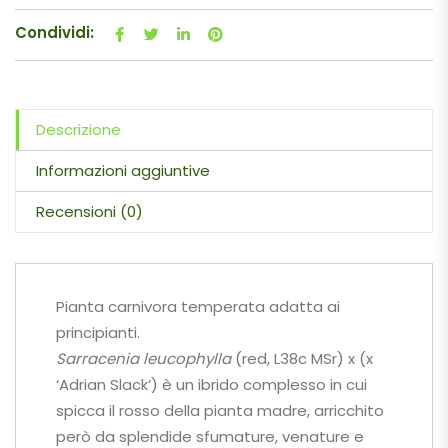
Condividi:
Descrizione
Informazioni aggiuntive
Recensioni (0)
Pianta carnivora temperata adatta ai
principianti.
Sarracenia leucophylla
(red, L38c MSr) x (x
‘Adrian Slack’) è un ibrido complesso in cui
spicca il rosso della pianta madre, arricchito
però da splendide sfumature, venature e