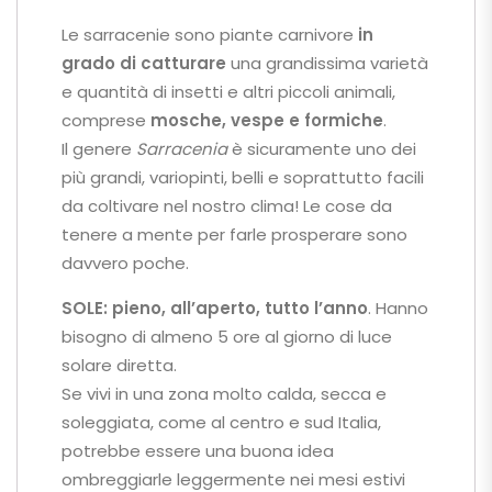
Le sarracenie sono piante carnivore
in
grado di catturare
una grandissima varietà
e quantità di insetti e altri piccoli animali,
comprese
mosche, vespe e formiche
.
Il genere
Sarracenia
è sicuramente uno dei
più grandi, variopinti, belli e soprattutto facili
da coltivare nel nostro clima! Le cose da
tenere a mente per farle prosperare sono
davvero poche.
SOLE:
pieno, all’aperto, tutto l’anno
. Hanno
bisogno di almeno 5 ore al giorno di luce
solare diretta.
Se vivi in ​​una zona molto calda, secca e
soleggiata, come al centro e sud Italia,
potrebbe essere una buona idea
ombreggiarle leggermente nei mesi estivi