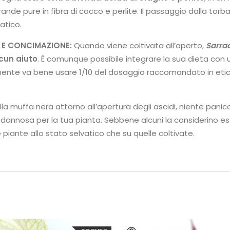
ande pure in fibra di cocco e perlite. Il passaggio dalla torba
atico.
 E CONCIMAZIONE:
Quando viene coltivata all’aperto,
Sarra
lcun aiuto
. È comunque possibile integrare la sua dieta con u
nte va bene usare 1/10 del dosaggio raccomandato in etich
lla muffa nera attorno all’apertura degli ascidi, niente pani
 dannosa per la tua pianta. Sebbene alcuni la considerino e
e piante allo stato selvatico che su quelle coltivate.