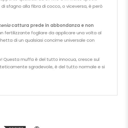
 di sfagno alla fibra di cocco, o viceversa, è però
cenia
cattura prede in abbondanza
e non
n fertilizzante fogliare da applicare una volta al
etta di un qualsiasi concime universale con
co! Questa muffa è del tutto innocua, cresce sul
steticamente sgradevole, è del tutto normale e si