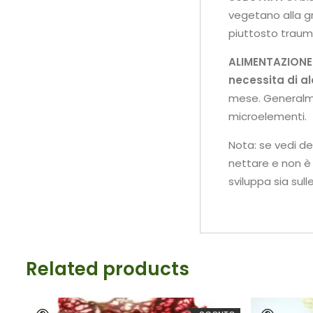
vegetano alla gr
piuttosto traum
ALIMENTAZIONE
necessita di a
mese. Generalme
microelementi.
Nota: se vedi de
nettare e non è
sviluppa sia sull
Related products