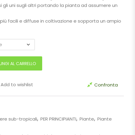
gli uni sugli altri portando la pianta ad assumere un
 più facili e diffuse in coltivazione e sopporta un ampio
UNGI AL CARRELLO
Add to wishlist
Confronta
ere sub-tropicali
,
PER PRINCIPIANTI
,
Piante
,
Piante