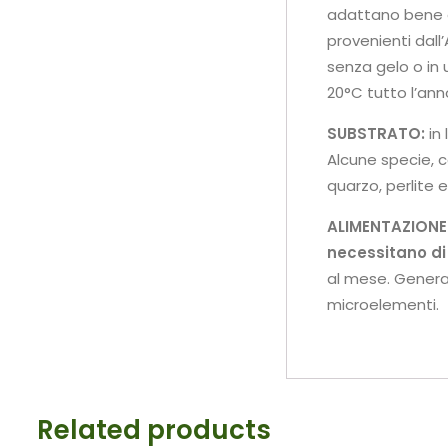
adattano bene ai
provenienti dall
senza gelo o in 
20°C tutto l’ann
SUBSTRATO:
in
Alcune specie, 
quarzo, perlite e
ALIMENTAZIONE
necessitano di
al mese. Genera
microelementi.
Related products