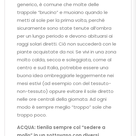
generico, è comune che molte delle
trappole “brucino” e muoiano quando le
metti al sole per la prima volta, perché
sicuramente sono state tenute all’ombra
per un lungo periodo e devono abituarsi ai
raggi solari diretti. Ciò non succederà con le
piante acquistate da noi. Se vivi in ​​una zona
molto calda, secca e soleggiata, come al
centro e sud Italia, potrebbe essere una
buona idea ombreggiarle leggermente nei
mesi estivi (ad esempio con del tessuto-
non-tessuto) oppure evitare il sole diretto
nelle ore centrali della giornata. Ad ogni
modo è sempre meglio “troppo” sole che
troppo poco.
ACQUA:
tienila sempre col
“sedere a
mollo” in un sottovaso con diversi