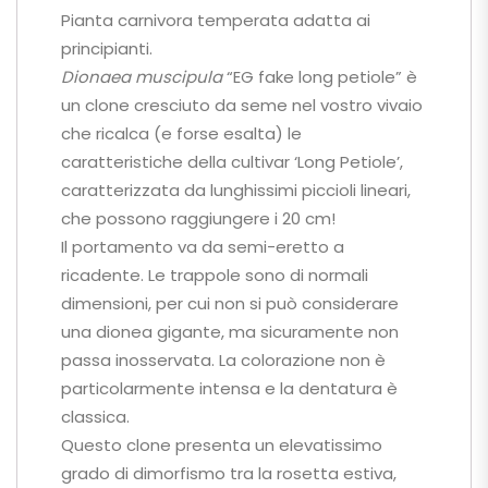
Pianta carnivora temperata adatta ai
principianti.
Dionaea muscipula
“EG fake long petiole” è
un clone cresciuto da seme nel vostro vivaio
che ricalca (e forse esalta) le
caratteristiche della cultivar ‘Long Petiole’,
caratterizzata da lunghissimi piccioli lineari,
che possono raggiungere i 20 cm!
Il portamento va da semi-eretto a
ricadente. Le trappole sono di normali
dimensioni, per cui non si può considerare
una dionea gigante, ma sicuramente non
passa inosservata. La colorazione non è
particolarmente intensa e la dentatura è
classica.
Questo clone presenta un elevatissimo
grado di dimorfismo tra la rosetta estiva,