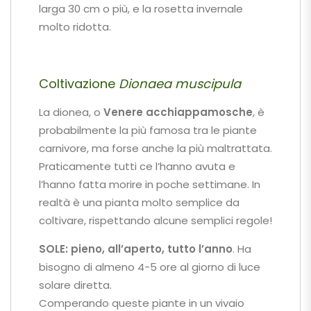
larga 30 cm o più, e la rosetta invernale
molto ridotta.
Coltivazione
Dionaea muscipula
La dionea, o
Venere acchiappamosche
, è
probabilmente la più famosa tra le piante
carnivore, ma forse anche la più maltrattata.
Praticamente tutti ce l’hanno avuta e
l’hanno fatta morire in poche settimane. In
realtà è una pianta molto semplice da
coltivare, rispettando alcune semplici regole!
SOLE:
pieno, all’aperto, tutto l’anno
. Ha
bisogno di almeno 4-5 ore al giorno di luce
solare diretta.
Comperando queste piante in un vivaio