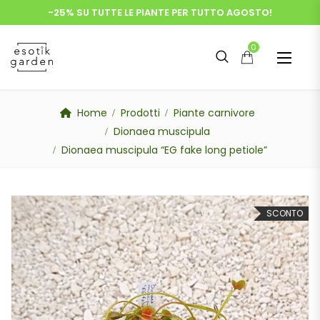
-25% SU TUTTE LE PIANTE PER TUTTO AGOSTO!
0
Home
Prodotti
Piante carnivore
Dionaea muscipula
Dionaea muscipula “EG fake long petiole”
SCONTO