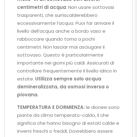
centimetri di acqua
. Non usare sottovasi
trasparenti, che surriscalderebbero
eccessivamente l’acqua. Puoi far arrivare il
livello dell’acqua anche a bordo vaso e
rabboccare quando torna a pochi
centimetri. Non lasciar mai asciugare il
sottovaso. Questo è particolarmente
importante nei giorni più caldi. Assicurati di
controllare frequentemente il livello idrico in
estate.
Utilizza sempre solo acqua
demineralizzata, da osmosi inversa o
piovana.
TEMPERATURA E DORMIENZA:
le dionee sono
piante da clima temperato-caldo, il che
significa che hanno bisogno di estati calde e
inverni freschi o freddi. Dovrebbero essere