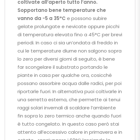
coltivate all’aperto tutto l’anno.
Sopportano bene temperature che
vanno da -5 a 35°C
e possono subire
gelate prolungate e nevicate oppure picchi
di temperatura elevata fino a 45°C per brevi
periodi. In caso ci sia un’ondata di freddo in
cui le temperature diurne non salgono sopra
lo zero per diversi giorni di seguito, è bene
far scongelare il substrato portando le
piante in casa per qualche ora, cosicché
possano assorbire acqua dalle radici, per poi
riportarle fuori. In alternativa puoi coltivarle in
una serretta esterna, che permette ai tenui
raggi solari invernali di scaldare l’ambiente
fin sopra lo zero termico anche quando fuori
è tutto congelato. In questo caso però stai
attento all’eccessivo calore in primavera e in