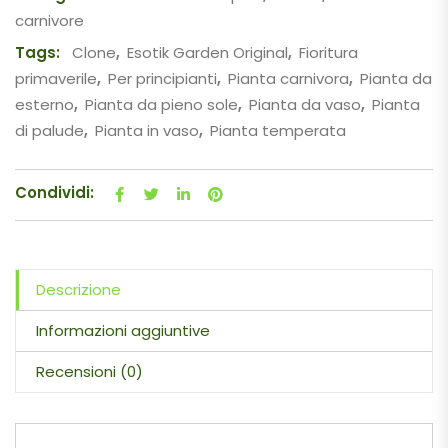
carnivore
Tags:
Clone
,
Esotik Garden Original
,
Fioritura
primaverile
,
Per principianti
,
Pianta carnivora
,
Pianta da
esterno
,
Pianta da pieno sole
,
Pianta da vaso
,
Pianta
di palude
,
Pianta in vaso
,
Pianta temperata
Condividi:
Descrizione
Informazioni aggiuntive
Recensioni (0)