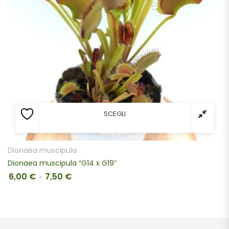
SCEGLI
Dionaea muscipula
Dionaea muscipula “G14 x G19”
6,00
€
7,50
€
Fascia di prezzo: da 6,00 € a 7,50 €
-