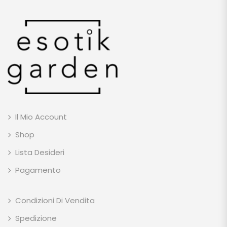
Il Mio Account
Shop
Lista Desideri
Pagamento
Condizioni Di Vendita
Spedizione