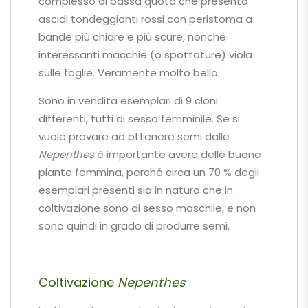
complesso di bassa quota che presenta
ascidi tondeggianti rossi con peristoma a
bande più chiare e più scure, nonché
interessanti macchie (o spottature) viola
sulle foglie. Veramente molto bello.
Sono in vendita esemplari di 9 cloni
differenti, tutti di sesso femminile. Se si
vuole provare ad ottenere semi dalle
Nepenthes
è importante avere delle buone
piante femmina, perché circa un 70 % degli
esemplari presenti sia in natura che in
coltivazione sono di sesso maschile, e non
sono quindi in grado di produrre semi.
Coltivazione
Nepenthes