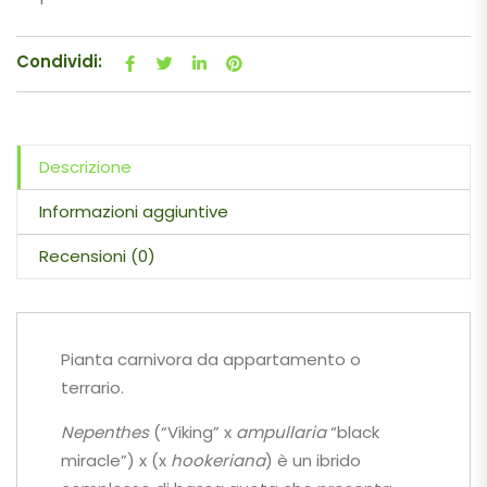
Condividi:
Descrizione
Informazioni aggiuntive
Recensioni (0)
Pianta carnivora da appartamento o
terrario.
Nepenthes
(“Viking” x
ampullaria
“black
miracle”) x (x
hookeriana
) è un ibrido