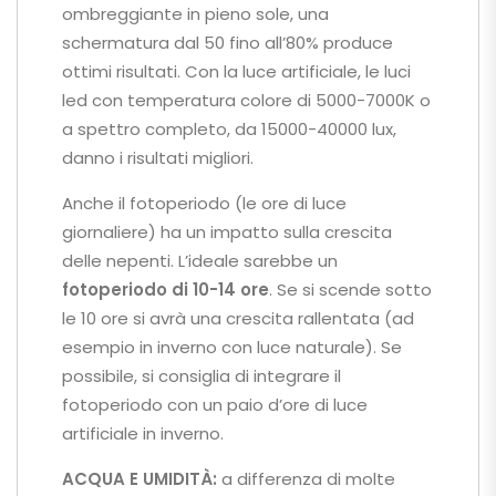
ombreggiante in pieno sole, una
schermatura dal 50 fino all’80% produce
ottimi risultati. Con la luce artificiale, le luci
led con temperatura colore di 5000-7000K o
a spettro completo, da 15000-40000 lux,
danno i risultati migliori.
Anche il fotoperiodo (le ore di luce
giornaliere) ha un impatto sulla crescita
delle nepenti. L’ideale sarebbe un
fotoperiodo di 10-14 ore
. Se si scende sotto
le 10 ore si avrà una crescita rallentata (ad
esempio in inverno con luce naturale). Se
possibile, si consiglia di integrare il
fotoperiodo con un paio d’ore di luce
artificiale in inverno.
ACQUA E UMIDITÀ:
a differenza di molte