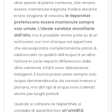
altre specie di piante carnivore, che amano
essere mantenute bagnate fradice durante
la loro stagione di crescita,
le
Nepenthes
preferiscono essere mantenute sempre
solo umide. L’ideale sarebbe
annaffiarle
dall’alto
, ma è possibile anche porle su di un
sottovaso con 1cm d’acqua ed aspettare
che sia evaporata completamente prima di
rabboccarla. La qualità dell’acqua è un altro
fattore in cui le nepenti differiscono dalle
altre carnivore, infatti sono abbastanza
indulgenti. È buona prassi usare sempre solo
acqua demineralizzata, da osmosi inversa o
piovana, ma altri tipi di acqua sono tollerati
anche per lunghi periodi.
Quando si coltivano le
Nepenthes
, si
consiglia di garantire loro
un’umidità