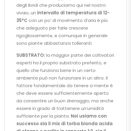
degli ibridi che produciamo qui nel nostro
vivaio, un
intervallo di temperatura di 12-
35°C
con un po’ di movimento d’aria è più
che adeguato per farle crescere
rigogliosamente, e comunque in generale
sono piante abbastanza tolleranti.
SUBSTRATO:
la maggior parte dei coltivatori
esperti ha il proprio substrato preferito, e
quello che funziona bene in un certo
ambiente può non funzionare in un altro. Il
fattore fondamentale da tenere a mente è
che deve essere sufficientemente aperto
da consentire un buon drenaggio, ma anche
essere in grado di trattenere un’umidità
sufficiente per la pianta.
Noi usiamo con
successo sia il mix di torba bionda acida