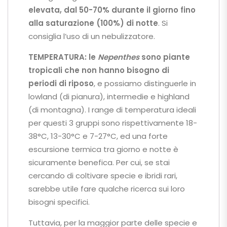
elevata, dal 50-70% durante il giorno fino
alla saturazione (100%) di notte
. Si
consiglia l’uso di un nebulizzatore.
TEMPERATURA:
le
Nepenthes
sono piante
tropicali che non hanno bisogno di
periodi di riposo
, e possiamo distinguerle in
lowland (di pianura), intermedie e highland
(di montagna). I range di temperatura ideali
per questi 3 gruppi sono rispettivamente 18-
38°C, 13-30°C e 7-27°C, ed una forte
escursione termica tra giorno e notte è
sicuramente benefica. Per cui, se stai
cercando di coltivare specie e ibridi rari,
sarebbe utile fare qualche ricerca sui loro
bisogni specifici.
Tuttavia, per la maggior parte delle specie e