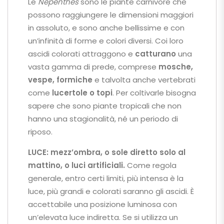
Le
Nepenthes
sono le piante carnivore che
possono raggiungere le dimensioni maggiori
in assoluto, e sono anche bellissime e con
un’infinità di forme e colori diversi. Coi loro
ascidi colorati attraggono e
catturano
una
vasta gamma di prede, comprese
mosche,
vespe, formiche
e talvolta anche vertebrati
come
lucertole o topi
. Per coltivarle bisogna
sapere che sono piante tropicali che non
hanno una stagionalità, né un periodo di
riposo.
LUCE:
mezz’ombra, o sole diretto solo al
mattino, o luci artificiali.
Come regola
generale, entro certi limiti, più intensa è la
luce, più grandi e colorati saranno gli ascidi. È
accettabile una posizione luminosa con
un’elevata luce indiretta. Se si utilizza un