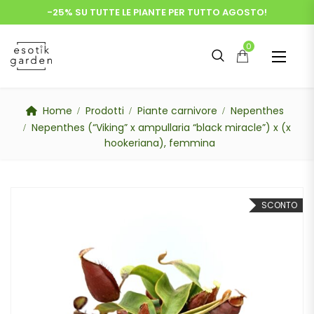
-25% SU TUTTE LE PIANTE PER TUTTO AGOSTO!
0
Home
Prodotti
Piante carnivore
Nepenthes
Nepenthes (“Viking” x ampullaria “black miracle”) x (x
hookeriana), femmina
SCONTO