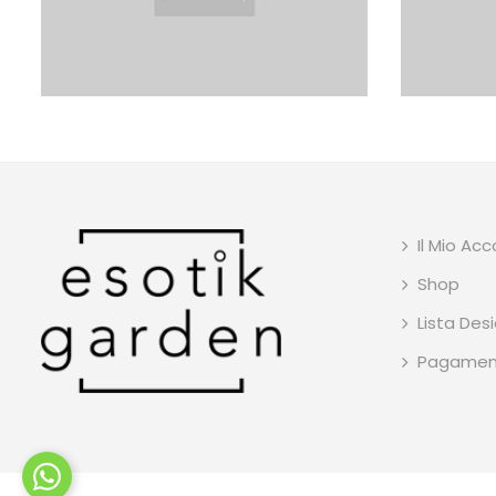
Il Mio Ac
Shop
Lista Desi
Pagamen