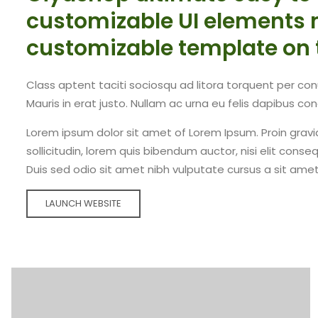
customizable UI elements 
customizable template on 
Class aptent taciti sociosqu ad litora torquent per co
Mauris in erat justo. Nullam ac urna eu felis dapibus 
Lorem ipsum dolor sit amet of Lorem Ipsum. Proin gravid
sollicitudin, lorem quis bibendum auctor, nisi elit conseq
Duis sed odio sit amet nibh vulputate cursus a sit amet
LAUNCH WEBSITE