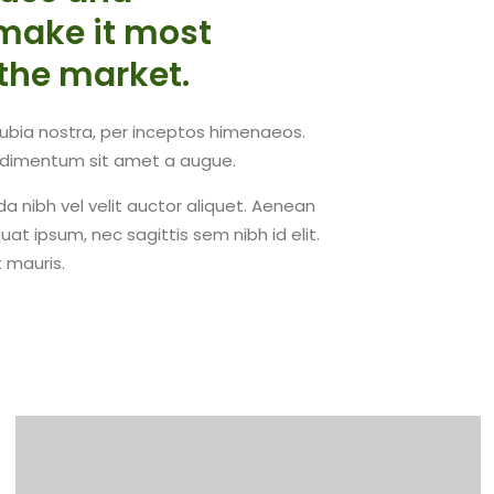
make it most
the market.
nubia nostra, per inceptos himenaeos.
condimentum sit amet a augue.
a nibh vel velit auctor aliquet. Aenean
uat ipsum, nec sagittis sem nibh id elit.
 mauris.