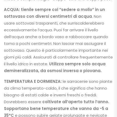
ACQUA:
tienile sempre col
“sedere a mollo” in un
sottovaso con diversi centimetri di acqua
. Non
usare sottovasi trasparenti, che surriscalderebbero
eccessivamente l’acqua. Puoi far arrivare il livello
dell’acqua anche a bordo vaso e rabboccare quando
torna a pochi centimetri. Non lasciar mai asciugare il
sottovaso. Questo è particolarmente importante nei
giorni più caldi. Assicurati di controllare frequentemente
il livello idrico in estate.
Utilizza sempre solo acqua
demineralizzata, da osmosi inversa o piovana.
TEMPERATURA E DORMIENZA:
le sarracenie sono piante
da clima temperato-caldo, il che significa che hanno
bisogno di estati calde e inverni freschi o freddi.
Dovrebbero essere
coltivate all’aperto tutto l’anno.
Sopportano bene temperature che vanno da -5 a
35°C
e possono subire gelate prolungate e nevicate