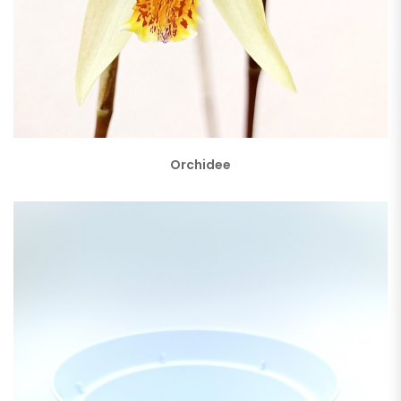
Orchidee