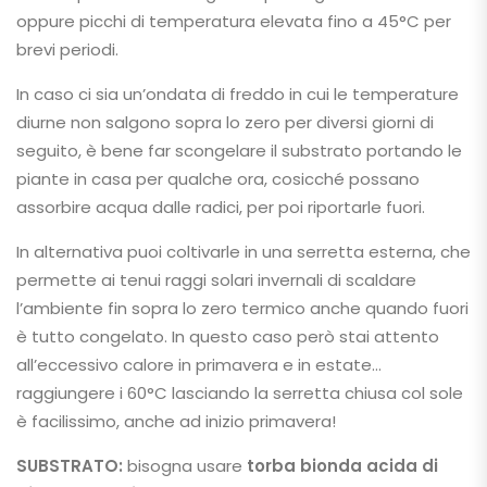
oppure picchi di temperatura elevata fino a 45°C per
brevi periodi.
In caso ci sia un’ondata di freddo in cui le temperature
diurne non salgono sopra lo zero per diversi giorni di
seguito, è bene far scongelare il substrato portando le
piante in casa per qualche ora, cosicché possano
assorbire acqua dalle radici, per poi riportarle fuori.
In alternativa puoi coltivarle in una serretta esterna, che
permette ai tenui raggi solari invernali di scaldare
l’ambiente fin sopra lo zero termico anche quando fuori
è tutto congelato. In questo caso però stai attento
all’eccessivo calore in primavera e in estate…
raggiungere i 60°C lasciando la serretta chiusa col sole
è facilissimo, anche ad inizio primavera!
SUBSTRATO:
bisogna usare
torba bionda acida di