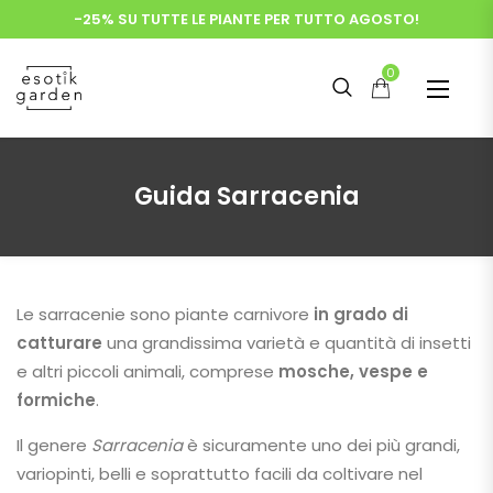
-25% SU TUTTE LE PIANTE PER TUTTO AGOSTO!
0
Guida Sarracenia
Le sarracenie sono piante carnivore
in grado di
catturare
una grandissima varietà e quantità di insetti
e altri piccoli animali, comprese
mosche, vespe e
formiche
.
Il genere
Sarracenia
è sicuramente uno dei più grandi,
variopinti, belli e soprattutto facili da coltivare nel