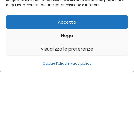
negativamente su alcune caratteristiche e funzioni.
Accetta
Fiori cadavere
Nega
Visualizza le preferenze
0
0
Cookie Policy
Privacy policy