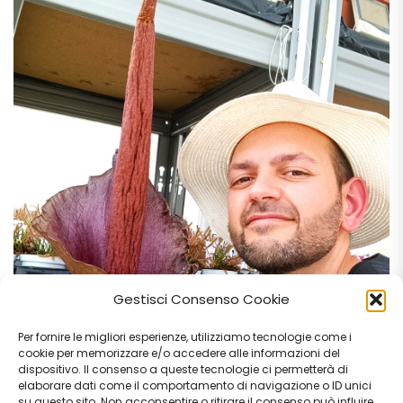
Gestisci Consenso Cookie
Per fornire le migliori esperienze, utilizziamo tecnologie come i
cookie per memorizzare e/o accedere alle informazioni del
dispositivo. Il consenso a queste tecnologie ci permetterà di
elaborare dati come il comportamento di navigazione o ID unici
su questo sito. Non acconsentire o ritirare il consenso può influire