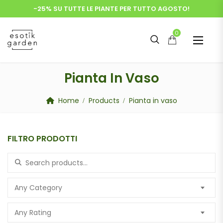
-25% SU TUTTE LE PIANTE PER TUTTO AGOSTO!
0
Pianta In Vaso
Home
Products
Pianta in vaso
FILTRO PRODOTTI
Search for:
Any Category
Any Rating